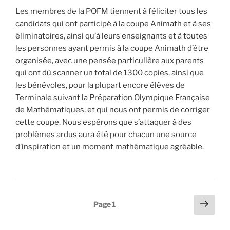
Les membres de la POFM tiennent à féliciter tous les
candidats qui ont participé à la coupe Animath et à ses
éliminatoires, ainsi qu’à leurs enseignants et à toutes
les personnes ayant permis à la coupe Animath d’être
organisée, avec une pensée particulière aux parents
qui ont dû scanner un total de 1300 copies, ainsi que
les bénévoles, pour la plupart encore élèves de
Terminale suivant la Préparation Olympique Française
de Mathématiques, et qui nous ont permis de corriger
cette coupe. Nous espérons que s’attaquer à des
problèmes ardus aura été pour chacun une source
d’inspiration et un moment mathématique agréable.
Pagination
Page
Page
1
suiv
des