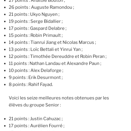
27 points : Anatole Bouton ;
26 points : Auguste Ramondou ;
21 points : Ukyo Nguyen ;
19 points : Serge Bidallier ;
17 points : Gaspard Delabre ;
15 points : Robin Primault ;
14 points : Tianrui Jiang et Nicolas Marcus ;
13 points : Loïc Bettali et Yinrui Yan ;
12 points : Timothée Dereuddre et Robin Peran ;
11 points : Nathan Landau et Alexandre Paun ;
10 points : Alex Delaforge ;
9 points : Erik Desurmont ;
8 points : Rahif Fayad.
Voici les seize meilleures notes obtenues par les
élèves du groupe Senior :
21 points : Justin Cahuzac ;
17 points : Aurélien Fourré ;