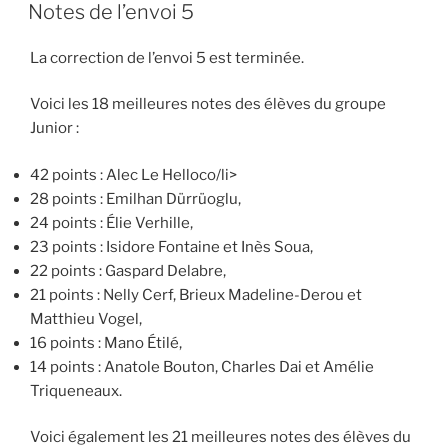
LE
Notes de l’envoi 5
La correction de l’envoi 5 est terminée.
Voici les 18 meilleures notes des élèves du groupe
Junior :
42 points : Alec Le Helloco/li>
28 points : Emilhan Dürrüoglu,
24 points : Élie Verhille,
23 points : Isidore Fontaine et Inès Soua,
22 points : Gaspard Delabre,
21 points : Nelly Cerf, Brieux Madeline-Derou et
Matthieu Vogel,
16 points : Mano Étilé,
14 points : Anatole Bouton, Charles Dai et Amélie
Triqueneaux.
Voici également les 21 meilleures notes des élèves du