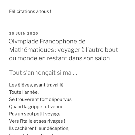
Félicitations à tous !
PUBLIÉ
30 JUIN 2020
LE
Olympiade Francophone de
Mathématiques : voyager à l’autre bout
du monde en restant dans son salon
Tout s’annonçait si mal…
Les élèves, ayant travaillé
Toute l’année,
Se trouvèrent fort dépourvus
Quand la grippe fut venue :
Pas un seul petit voyage
Vers l’Italie et ses rivages !
Ils cachèrent leur déception,