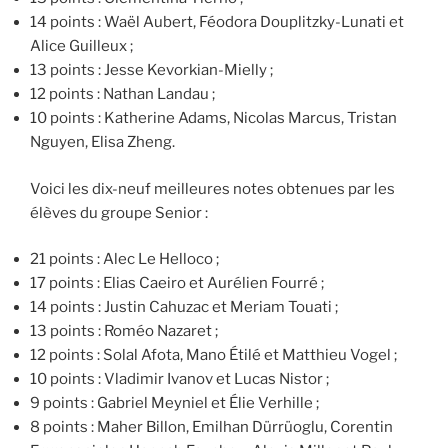
14 points : Waël Aubert, Féodora Douplitzky-Lunati et
Alice Guilleux ;
13 points : Jesse Kevorkian-Mielly ;
12 points : Nathan Landau ;
10 points : Katherine Adams, Nicolas Marcus, Tristan
Nguyen, Elisa Zheng.
Voici les dix-neuf meilleures notes obtenues par les
élèves du groupe Senior :
21 points : Alec Le Helloco ;
17 points : Elias Caeiro et Aurélien Fourré ;
14 points : Justin Cahuzac et Meriam Touati ;
13 points : Roméo Nazaret ;
12 points : Solal Afota, Mano Étilé et Matthieu Vogel ;
10 points : Vladimir Ivanov et Lucas Nistor ;
9 points : Gabriel Meyniel et Élie Verhille ;
8 points : Maher Billon, Emilhan Dürrüoglu, Corentin