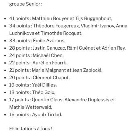
groupe Senior :
41 points : Matthieu Bouyer et Tijs Buggenhout,
34 points : Théodore Fougereux, Vladimir Ivanov, Anna
Luchnikova et Timothée Rocquet,
33 points : Émile Avérous,
28 points : Justin Cahuzac, Rémi Guénet et Adrien Rey,
24 points : Michaël Chen,
22 points : Aurélien Fourré,
21 points : Marie Maignant et Jean Zablocki,
20 points : Clément Chapot,
19 points : Yaël Dillies,
18 points : Théo Goix,
17 points : Quentin Claus, Alexandre Duplessis et
Mathis Wetterwald,
16 points : Ayoub Tirdad.
Félicitations à tous !