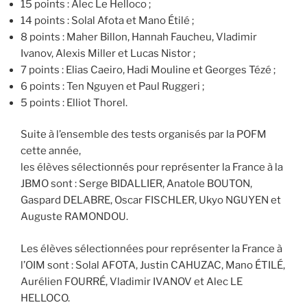
15 points : Alec Le Helloco ;
14 points : Solal Afota et Mano Étilé ;
8 points : Maher Billon, Hannah Faucheu, Vladimir
Ivanov, Alexis Miller et Lucas Nistor ;
7 points : Elias Caeiro, Hadi Mouline et Georges Tézé ;
6 points : Ten Nguyen et Paul Ruggeri ;
5 points : Elliot Thorel.
Suite à l’ensemble des tests organisés par la POFM
cette année,
les élèves sélectionnés pour représenter la France à la
JBMO sont : Serge BIDALLIER, Anatole BOUTON,
Gaspard DELABRE, Oscar FISCHLER, Ukyo NGUYEN et
Auguste RAMONDOU.
Les élèves sélectionnées pour représenter la France à
l’OIM sont : Solal AFOTA, Justin CAHUZAC, Mano ÉTILÉ,
Aurélien FOURRÉ, Vladimir IVANOV et Alec LE
HELLOCO.