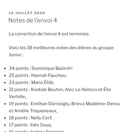
PUBLIÉ
16 JUILLET 2020
LE
Notes de l’envoi 4
La correction de l’envoi 4 est terminée.
Voici les 18 meilleures notes des élèves du groupe
Junior :
34 points : Dominique Bazin/li>
25 points : Hannah Faucheu,
23 points : Mano Étilé,
21 points : Anatole Bouton, Alec Le Helloco et Élie
Verhille,
19 points : Emilhan Dürrüoglu, Brieux Madeline-Derou
et Amélie Triqueneaux,
18 points : Nelly Cerf,
17 points : Inès Soua,