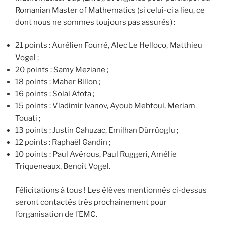
Romanian Master of Mathematics (si celui-ci a lieu, ce
dont nous ne sommes toujours pas assurés) :
21 points : Aurélien Fourré, Alec Le Helloco, Matthieu
Vogel ;
20 points : Samy Meziane ;
18 points : Maher Billon ;
16 points : Solal Afota ;
15 points : Vladimir Ivanov, Ayoub Mebtoul, Meriam
Touati ;
13 points : Justin Cahuzac, Emilhan Dürrüoglu ;
12 points : Raphaël Gandin ;
10 points : Paul Avérous, Paul Ruggeri, Amélie
Triqueneaux, Benoît Vogel.
Félicitations à tous ! Les élèves mentionnés ci-dessus
seront contactés très prochainement pour
l’organisation de l’EMC.