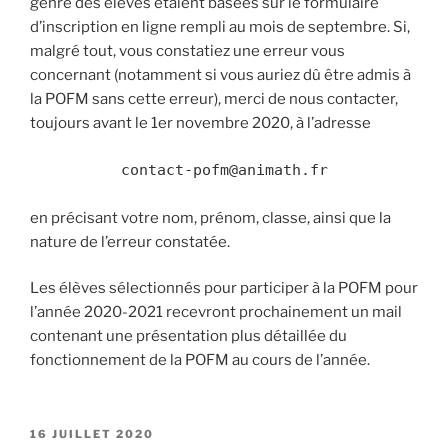
genre des élèves étaient basées sur le formulaire
d’inscription en ligne rempli au mois de septembre. Si,
malgré tout, vous constatiez une erreur vous
concernant (notamment si vous auriez dû être admis à
la POFM sans cette erreur), merci de nous contacter,
toujours avant le 1er novembre 2020, à l’adresse
contact-pofm@animath.fr
en précisant votre nom, prénom, classe, ainsi que la
nature de l’erreur constatée.
Les élèves sélectionnés pour participer à la POFM pour
l’année 2020-2021 recevront prochainement un mail
contenant une présentation plus détaillée du
fonctionnement de la POFM au cours de l’année.
PUBLIÉ
16 JUILLET 2020