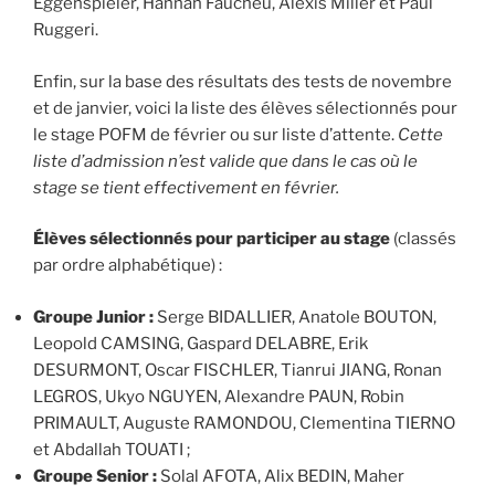
Eggenspieler, Hannah Faucheu, Alexis Miller et Paul
Ruggeri.
Enfin, sur la base des résultats des tests de novembre
et de janvier, voici la liste des élèves sélectionnés pour
le stage POFM de février ou sur liste d’attente.
Cette
liste d’admission n’est valide que dans le cas où le
stage se tient effectivement en février.
Élèves sélectionnés pour participer au stage
(classés
par ordre alphabétique) :
Groupe Junior :
Serge BIDALLIER, Anatole BOUTON,
Leopold CAMSING, Gaspard DELABRE, Erik
DESURMONT, Oscar FISCHLER, Tianrui JIANG, Ronan
LEGROS, Ukyo NGUYEN, Alexandre PAUN, Robin
PRIMAULT, Auguste RAMONDOU, Clementina TIERNO
et Abdallah TOUATI ;
Groupe Senior :
Solal AFOTA, Alix BEDIN, Maher