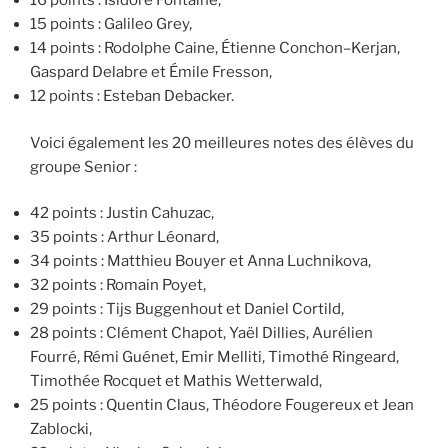
16 points : Isidore Fontaine,
15 points : Galileo Grey,
14 points : Rodolphe Caine, Étienne Conchon–Kerjan,
Gaspard Delabre et Émile Fresson,
12 points : Esteban Debacker.
Voici également les 20 meilleures notes des élèves du
groupe Senior :
42 points : Justin Cahuzac,
35 points : Arthur Léonard,
34 points : Matthieu Bouyer et Anna Luchnikova,
32 points : Romain Poyet,
29 points : Tijs Buggenhout et Daniel Cortild,
28 points : Clément Chapot, Yaël Dillies, Aurélien
Fourré, Rémi Guénet, Emir Melliti, Timothé Ringeard,
Timothée Rocquet et Mathis Wetterwald,
25 points : Quentin Claus, Théodore Fougereux et Jean
Zablocki,