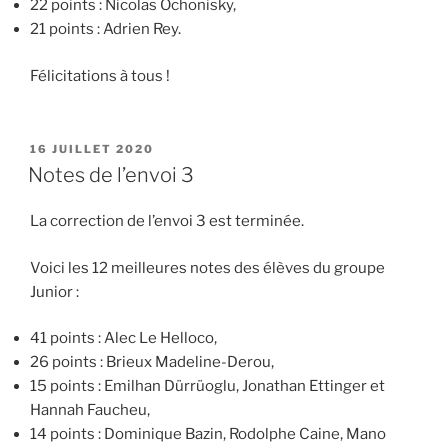
22 points : Nicolas Ochonisky,
21 points : Adrien Rey.
Félicitations à tous !
PUBLIÉ
16 JUILLET 2020
LE
Notes de l’envoi 3
La correction de l’envoi 3 est terminée.
Voici les 12 meilleures notes des élèves du groupe
Junior :
41 points : Alec Le Helloco,
26 points : Brieux Madeline-Derou,
15 points : Emilhan Dürrüoglu, Jonathan Ettinger et
Hannah Faucheu,
14 points : Dominique Bazin, Rodolphe Caine, Mano