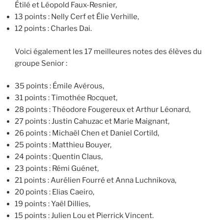
Étilé et Léopold Faux-Resnier,
13 points : Nelly Cerf et Élie Verhille,
12 points : Charles Dai.
Voici également les 17 meilleures notes des élèves du
groupe Senior :
35 points : Émile Avérous,
31 points : Timothée Rocquet,
28 points : Théodore Fougereux et Arthur Léonard,
27 points : Justin Cahuzac et Marie Maignant,
26 points : Michaël Chen et Daniel Cortild,
25 points : Matthieu Bouyer,
24 points : Quentin Claus,
23 points : Rémi Guénet,
21 points : Aurélien Fourré et Anna Luchnikova,
20 points : Elias Caeiro,
19 points : Yaël Dillies,
15 points : Julien Lou et Pierrick Vincent.