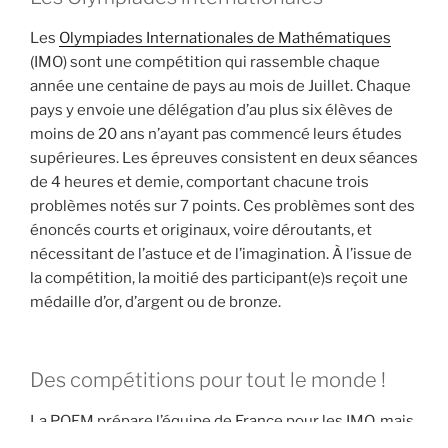
Les
Olympiades Internationales de Mathématiques
(IMO) sont une compétition qui rassemble chaque
année une centaine de pays au mois de Juillet. Chaque
pays y envoie une délégation d’au plus six élèves de
moins de 20 ans n’ayant pas commencé leurs études
supérieures. Les épreuves consistent en deux séances
de 4 heures et demie, comportant chacune trois
problèmes notés sur 7 points. Ces problèmes sont des
énoncés courts et originaux, voire déroutants, et
nécessitant de l’astuce et de l’imagination. À l’issue de
la compétition, la moitié des participant(e)s reçoit une
médaille d’or, d’argent ou de bronze.
Des compétitions pour tout le monde !
La POFM prépare l’équipe de France pour les IMO, mais
aussi pour d’autres compétitions internationales