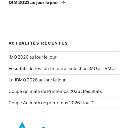
suivant
OIM 2021 au jour le jour
ACTUALITÉS RÉCENTES
IMO 2026 au jour le jour
Résultats du test du 13 mai et sélection IMO et JBMO
La JBMO 2026 au jour le jour
Coupe Animath de Printemps 2026 : Résultats
Coupe Animath de printemps 2026 : tour 2