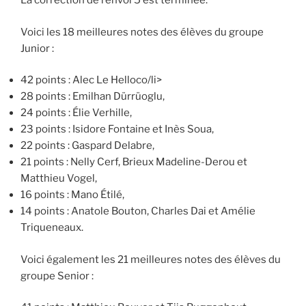
La correction de l’envoi 5 est terminée.
Voici les 18 meilleures notes des élèves du groupe
Junior :
42 points : Alec Le Helloco/li>
28 points : Emilhan Dürrüoglu,
24 points : Élie Verhille,
23 points : Isidore Fontaine et Inès Soua,
22 points : Gaspard Delabre,
21 points : Nelly Cerf, Brieux Madeline-Derou et
Matthieu Vogel,
16 points : Mano Étilé,
14 points : Anatole Bouton, Charles Dai et Amélie
Triqueneaux.
Voici également les 21 meilleures notes des élèves du
groupe Senior :