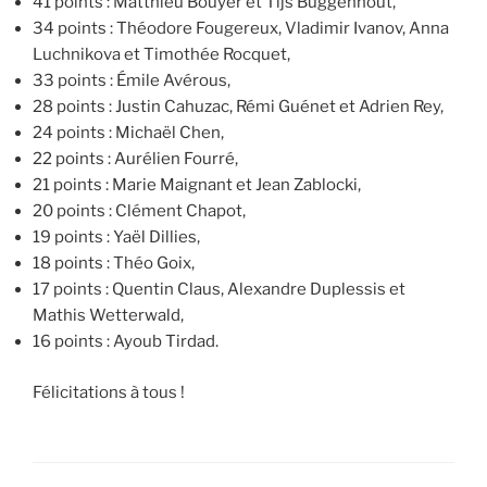
41 points : Matthieu Bouyer et Tijs Buggenhout,
34 points : Théodore Fougereux, Vladimir Ivanov, Anna
Luchnikova et Timothée Rocquet,
33 points : Émile Avérous,
28 points : Justin Cahuzac, Rémi Guénet et Adrien Rey,
24 points : Michaël Chen,
22 points : Aurélien Fourré,
21 points : Marie Maignant et Jean Zablocki,
20 points : Clément Chapot,
19 points : Yaël Dillies,
18 points : Théo Goix,
17 points : Quentin Claus, Alexandre Duplessis et
Mathis Wetterwald,
16 points : Ayoub Tirdad.
Félicitations à tous !