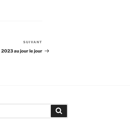
SUIVANT
Article
suivant
2023 au jour le jour
Recherche