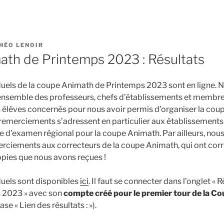
HÉO LENOIR
th de Printemps 2023 : Résultats
iduels de la coupe Animath de Printemps 2023 sont en ligne.
ensemble des professeurs, chefs d’établissements et membr
s élèves concernés pour nous avoir permis d’organiser la coup
remerciements s’adressent en particulier aux établissements
tre d’examen régional pour la coupe Animath. Par ailleurs, no
ciements aux correcteurs de la coupe Animath, qui ont corri
opies que nous avons reçues !
duels sont disponibles
ici
. Il faut se connecter dans l’onglet «
 2023 » avec son
compte créé pour le premier tour de la C
ase « Lien des résultats : »).