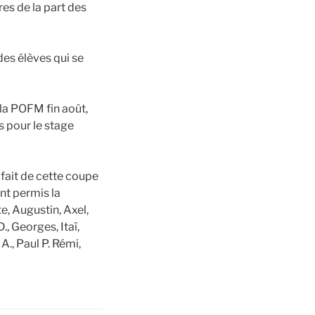
 de la part des
des élèves qui se
la POFM fin août,
s pour le stage
 fait de cette coupe
nt permis la
e, Augustin, Axel,
., Georges, Itaï,
A., Paul P. Rémi,