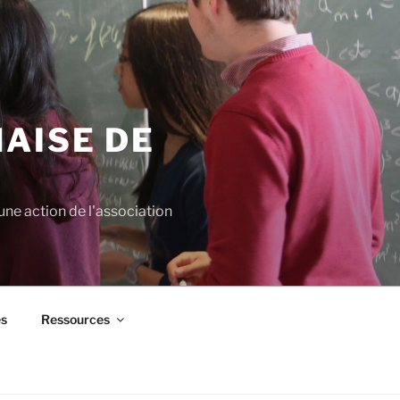
AISE DE
ne action de l'association
es
Ressources