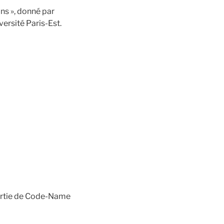
ons », donné par
ersité Paris-Est.
partie de Code-Name