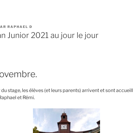
AR
RAPHAEL D
 Junior 2021 au jour le jour
ovembre.
 du stage, les élèves (et leurs parents) arrivent et sont accueill
Raphael et Rémi.