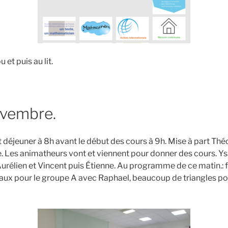
et puis au lit.
ovembre.
tit déjeuner à 8h avant le début des cours à 9h. Mise à part Thé
e. Les animatheurs vont et viennent pour donner des cours. Ysa
urélien et Vincent puis Étienne. Au programme de ce matin.: f
aux pour le groupe A avec Raphael, beaucoup de triangles po