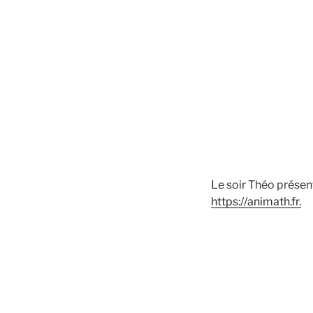
Le soir Théo présent
https://animath.fr.