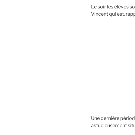
Le soir les élèves s
Vincent qui est, rap
Une dernière périod
astucieusement situé