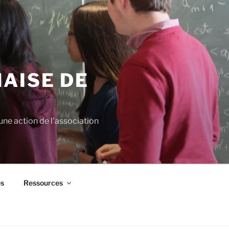
AISE DE
ne action de l'association
es
Ressources