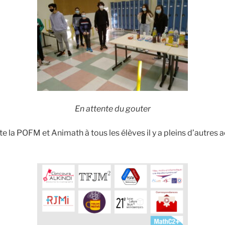
En attente du gouter
e la POFM et Animath à tous les élèves il y a pleins d’autres a