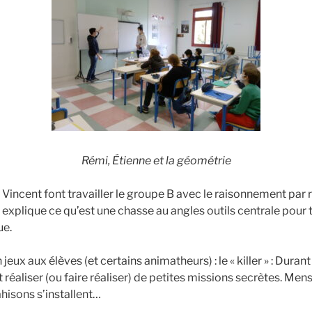
Rémi, Étienne et la géométrie
t Vincent font travailler le groupe B avec le raisonnement pa
 explique ce qu’est une chasse au angles outils centrale pour 
ue.
eux aux élèves (et certains animatheurs) : le « killer » : Durant
 réaliser (ou faire réaliser) de petites missions secrètes. Men
hisons s’installent…