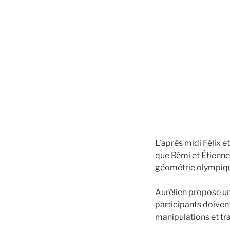
L’après midi Félix e
que Rémi et Étienne
géométrie olympiq
Aurélien propose un j
participants doivent
manipulations et tra