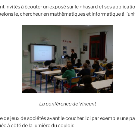
ont invités à écouter un exposé sur le « hasard et ses applicati
pelons le, chercheur en mathématiques et informatique à l’univ
La conférence de Vincent
e de jeux de sociétés avant le coucher. Ici par exemple une 
e à côté de la lumière du couloir.