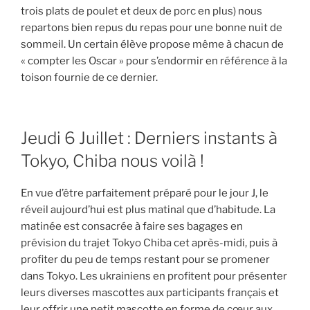
trois plats de poulet et deux de porc en plus) nous
repartons bien repus du repas pour une bonne nuit de
sommeil. Un certain élève propose même à chacun de
« compter les Oscar » pour s’endormir en référence à la
toison fournie de ce dernier.
Jeudi 6 Juillet : Derniers instants à
Tokyo, Chiba nous voilà !
En vue d’être parfaitement préparé pour le jour J, le
réveil aujourd’hui est plus matinal que d’habitude. La
matinée est consacrée à faire ses bagages en
prévision du trajet Tokyo Chiba cet après-midi, puis à
profiter du peu de temps restant pour se promener
dans Tokyo. Les ukrainiens en profitent pour présenter
leurs diverses mascottes aux participants français et
leur offrir une petit mascotte en forme de cœur aux