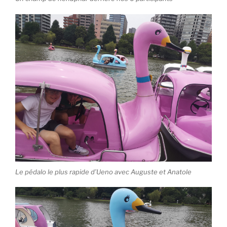
Le pédalo le plus rapide d’Ueno avec Auguste et Anatole