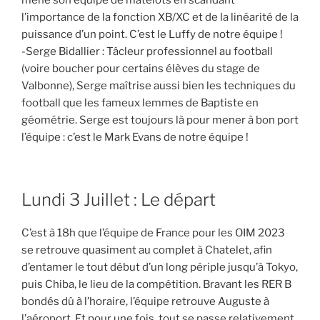
mène son équipe de matelots en scandant
l’importance de la fonction XB/XC et de la linéarité de la
puissance d’un point. C’est le Luffy de notre équipe !
-Serge Bidallier : Tâcleur professionnel au football
(voire boucher pour certains élèves du stage de
Valbonne), Serge maîtrise aussi bien les techniques du
football que les fameux lemmes de Baptiste en
géométrie. Serge est toujours là pour mener à bon port
l’équipe : c’est le Mark Evans de notre équipe !
Lundi 3 Juillet : Le départ
C’est à 18h que l’équipe de France pour les OIM 2023
se retrouve quasiment au complet à Chatelet, afin
d’entamer le tout début d’un long périple jusqu’à Tokyo,
puis Chiba, le lieu de la compétition. Bravant les RER B
bondés dû à l’horaire, l’équipe retrouve Auguste à
l’aéroport. Et pour une fois, tout se passe relativement