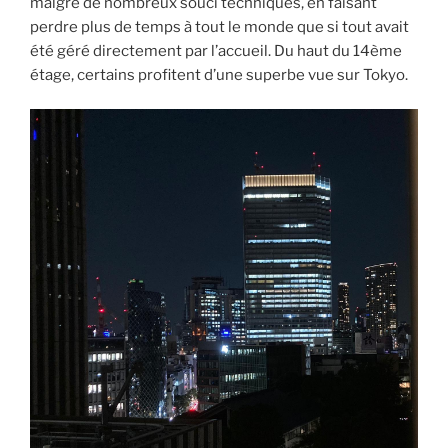
malgré de nombreux souci techniques, en faisant
perdre plus de temps à tout le monde que si tout avait
été géré directement par l’accueil. Du haut du 14ème
étage, certains profitent d’une superbe vue sur Tokyo.