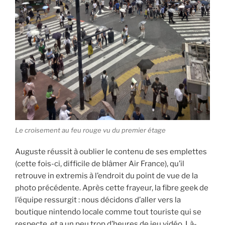
Le croisement au feu rouge vu du premier étage
Auguste réussit à oublier le contenu de ses emplettes
(cette fois-ci, difficile de blâmer Air France), qu’il
retrouve in extremis à l’endroit du point de vue de la
photo précédente. Après cette frayeur, la fibre geek de
l’équipe ressurgit : nous décidons d’aller vers la
boutique nintendo locale comme tout touriste qui se
respecte, et a un peu trop d’heures de jeu vidéo. Là-