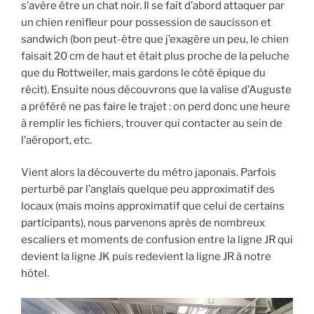
s’avère être un chat noir. Il se fait d’abord attaquer par
un chien renifleur pour possession de saucisson et
sandwich (bon peut-être que j’exagère un peu, le chien
faisait 20 cm de haut et était plus proche de la peluche
que du Rottweiler, mais gardons le côté épique du
récit). Ensuite nous découvrons que la valise d’Auguste
a préféré ne pas faire le trajet : on perd donc une heure
à remplir les fichiers, trouver qui contacter au sein de
l’aéroport, etc.
Vient alors la découverte du métro japonais. Parfois
perturbé par l’anglais quelque peu approximatif des
locaux (mais moins approximatif que celui de certains
participants), nous parvenons après de nombreux
escaliers et moments de confusion entre la ligne JR qui
devient la ligne JK puis redevient la ligne JR à notre
hôtel.