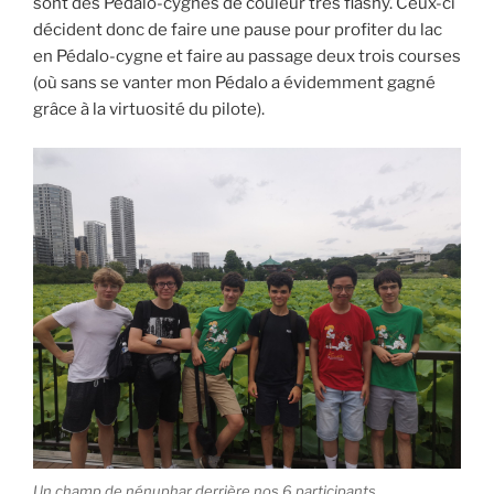
sont des Pédalo-cygnes de couleur très flashy. Ceux-ci
décident donc de faire une pause pour profiter du lac
en Pédalo-cygne et faire au passage deux trois courses
(où sans se vanter mon Pédalo a évidemment gagné
grâce à la virtuosité du pilote).
Un champ de nénuphar derrière nos 6 participants