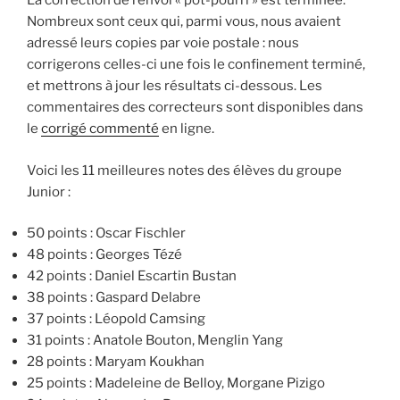
La correction de l’envoi « pot-pourri » est terminée.
Nombreux sont ceux qui, parmi vous, nous avaient
adressé leurs copies par voie postale : nous
corrigerons celles-ci une fois le confinement terminé,
et mettrons à jour les résultats ci-dessous. Les
commentaires des correcteurs sont disponibles dans
le
corrigé commenté
en ligne.
Voici les 11 meilleures notes des élèves du groupe
Junior :
50 points : Oscar Fischler
48 points : Georges Tézé
42 points : Daniel Escartin Bustan
38 points : Gaspard Delabre
37 points : Léopold Camsing
31 points : Anatole Bouton, Menglin Yang
28 points : Maryam Koukhan
25 points : Madeleine de Belloy, Morgane Pizigo