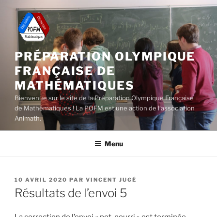
Aller
au
contenu
principal
PRÉPARATION OLYMPIQUE
FRANÇAISE DE
MATHÉMATIQUES
Bienvenue sur le site de la Préparation Olympique Française
de Mathématiques ! La POFM est une action de l'association
Animath.
Menu
PUBLIÉ
10 AVRIL 2020
PAR
VINCENT JUGÉ
LE
Résultats de l’envoi 5