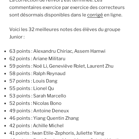
La correction de l’envoi 1 est terminée. Les
commentaires exercice par exercice des correcteurs
sont désormais disponibles dans le
corrigé
en ligne.
Voici les 32 meilleures notes des élèves du groupe
Junior :
63 points : Alexandru Chiriac, Assem Hamwi
62 points : Ariane Militaru
59 points : Noé Li, Geneviève Rolet, Laurent Zhu
58 points : Ralph Reynaud
57 points : Louis Dang
55 points : Lionel Qu
53 points : Sarah Marcello
52 points : Nicolas Bono
49 points : Antoine Deneux
46 points : Yiang Quentin Zhang
42 points : Achille Michel
41 points : Iwan Etile-Zephoris, Juliette Yang