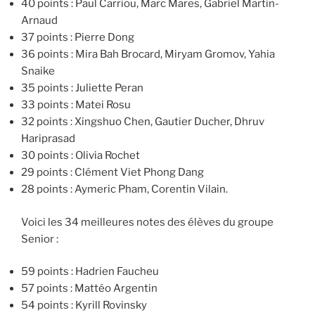
40 points : Paul Carriou, Marc Mares, Gabriel Martin-
Arnaud
37 points : Pierre Dong
36 points : Mira Bah Brocard, Miryam Gromov, Yahia
Snaike
35 points : Juliette Peran
33 points : Matei Rosu
32 points : Xingshuo Chen, Gautier Ducher, Dhruv
Hariprasad
30 points : Olivia Rochet
29 points : Clément Viet Phong Dang
28 points : Aymeric Pham, Corentin Vilain.
Voici les 34 meilleures notes des élèves du groupe
Senior :
59 points : Hadrien Faucheu
57 points : Mattéo Argentin
54 points : Kyrill Rovinsky