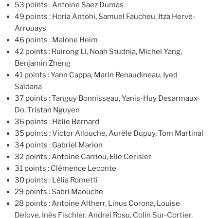
53 points : Antoine Saez Dumas
49 points : Horia Antohi, Samuel Faucheu, Itza Hervé-
Arrouays
46 points : Malone Heim
42 points : Ruirong Li, Noah Studnia, Michel Yang,
Benjamin Zheng
41 points : Yann Cappa, Marin Renaudineau, Iyed
Saïdana
37 points : Tanguy Bonnisseau, Yanis-Huy Desarmaux-
Do, Tristan Nguyen
36 points : Hélie Bernard
35 points : Victor Allouche, Aurèle Dupuy, Tom Martinal
34 points : Gabriel Marion
32 points : Antoine Carriou, Elie Cerisier
31 points : Clémence Leconte
30 points : Lélia Rometti
29 points : Sabri Maouche
28 points : Antoine Altherr, Linus Corona, Louise
Deloye, Inès Fischler, Andrei Rosu, Colin Sur-Cortier.