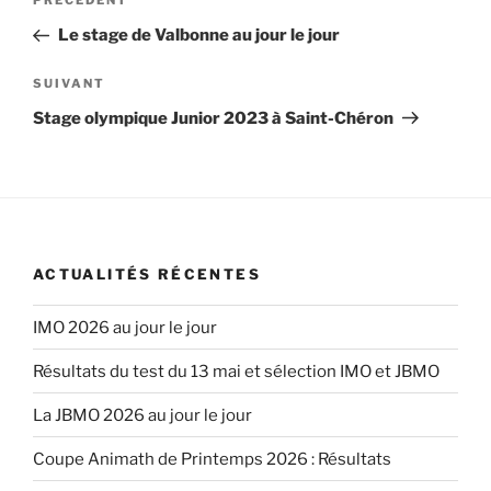
Article
PRÉCÉDENT
de
précédent
Le stage de Valbonne au jour le jour
l’article
Article
SUIVANT
suivant
Stage olympique Junior 2023 à Saint-Chéron
ACTUALITÉS RÉCENTES
IMO 2026 au jour le jour
Résultats du test du 13 mai et sélection IMO et JBMO
La JBMO 2026 au jour le jour
Coupe Animath de Printemps 2026 : Résultats