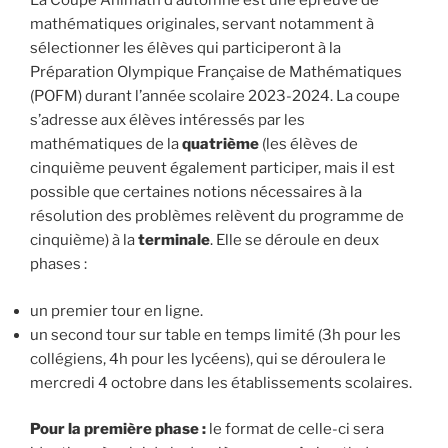
La Coupe Animath d’automne est une épreuve de
mathématiques originales, servant notamment à
sélectionner les élèves qui participeront à la
Préparation Olympique Française de Mathématiques
(POFM) durant l’année scolaire 2023-2024. La coupe
s’adresse aux élèves intéressés par les
mathématiques de la
quatrième
(les élèves de
cinquième peuvent également participer, mais il est
possible que certaines notions nécessaires à la
résolution des problèmes relèvent du programme de
cinquième) à la
terminale
. Elle se déroule en deux
phases :
un premier tour en ligne.
un second tour sur table en temps limité (3h pour les
collégiens, 4h pour les lycéens), qui se déroulera le
mercredi 4 octobre dans les établissements scolaires.
Pour la première phase :
le format de celle-ci sera