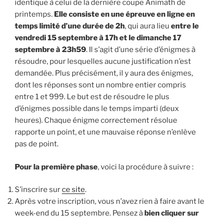
identique à celui de la dernière coupe Animath de
printemps.
Elle consiste en une épreuve en ligne en
temps limité d’une durée de 2h
, qui aura lieu
entre le
vendredi 15 septembre à 17h et le dimanche 17
septembre à 23h59
. Il s’agit d’une série d’énigmes à
résoudre, pour lesquelles aucune justification n’est
demandée. Plus précisément, il y aura des énigmes,
dont les réponses sont un nombre entier compris
entre 1 et 999. Le but est de résoudre le plus
d’énigmes possible dans le temps imparti (deux
heures). Chaque énigme correctement résolue
rapporte un point, et une mauvaise réponse n’enlève
pas de point.
Pour la première phase
, voici la procédure à suivre :
S’inscrire sur
ce site
.
Après votre inscription, vous n’avez rien à faire avant le
week-end du 15 septembre. Pensez à
bien cliquer sur