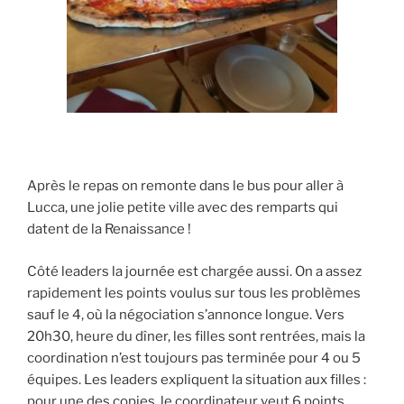
Après le repas on remonte dans le bus pour aller à
Lucca, une jolie petite ville avec des remparts qui
datent de la Renaissance !
Côté leaders la journée est chargée aussi. On a assez
rapidement les points voulus sur tous les problèmes
sauf le 4, où la négociation s’annonce longue. Vers
20h30, heure du dîner, les filles sont rentrées, mais la
coordination n’est toujours pas terminée pour 4 ou 5
équipes. Les leaders expliquent la situation aux filles :
pour une des copies, le coordinateur veut 6 points