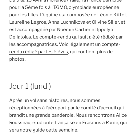
Du 9 au 15 Avril à Florence (Italie), la France participe
pour la 5ème fois à l’EGMO, olympiade européenne
pour les filles. L’équipe est composée de Léonie Kittel,
Laureline Legros, Anna Luchnikova et Olivine Silier, et
est accompagnée par Noémie Cartier et Ippolyti
Dellatolas. Le compte-rendu qui suit a été rédigé par
les accompagnatrices. Voici également un
compte-
rendu rédigé par les élèves
, qui contient plus de
photos.
Jour 1 (lundi)
Après un vol sans histoires, nous sommes
réceptionnées à l’aéroport par le comité d’accueil qui
brandit une grande banderole. Nous rencontrons Alice
Rousseau, étudiante française en Erasmus à Rome, qui
sera notre guide cette semaine.