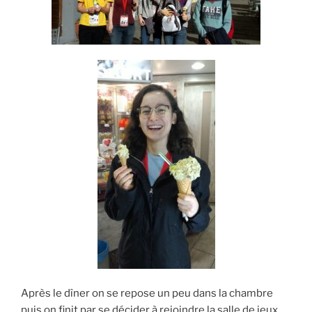
Après le dîner on se repose un peu dans la chambre
puis on finit par se décider à rejoindre la salle de jeux,