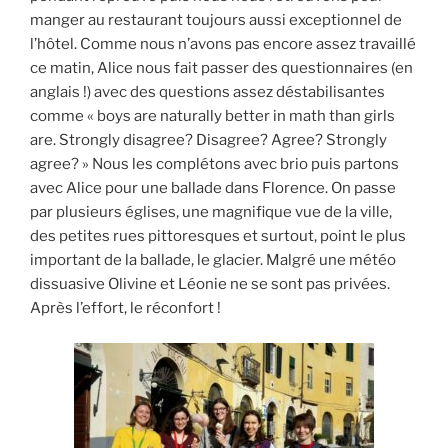
manger au restaurant toujours aussi exceptionnel de
l’hôtel. Comme nous n’avons pas encore assez travaillé
ce matin, Alice nous fait passer des questionnaires (en
anglais !) avec des questions assez déstabilisantes
comme « boys are naturally better in math than girls
are. Strongly disagree? Disagree? Agree? Strongly
agree? » Nous les complétons avec brio puis partons
avec Alice pour une ballade dans Florence. On passe
par plusieurs églises, une magnifique vue de la ville,
des petites rues pittoresques et surtout, point le plus
important de la ballade, le glacier. Malgré une météo
dissuasive Olivine et Léonie ne se sont pas privées.
Après l’effort, le réconfort !