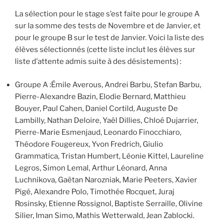
La sélection pour le stage s’est faite pour le groupe A
sur la somme des tests de Novembre et de Janvier, et
pour le groupe B sur le test de Janvier. Voici la liste des
élèves sélectionnés (cette liste inclut les élèves sur
liste d’attente admis suite à des désistements) :
Groupe A :Émile Averous, Andrei Barbu, Stefan Barbu,
Pierre-Alexandre Bazin, Elodie Bernard, Matthieu
Bouyer, Paul Cahen, Daniel Cortild, Auguste De
Lambilly, Nathan Deloire, Yaël Dillies, Chloé Dujarrier,
Pierre-Marie Esmenjaud, Leonardo Finocchiaro,
Théodore Fougereux, Yvon Fredrich, Giulio
Grammatica, Tristan Humbert, Léonie Kittel, Laureline
Legros, Simon Lemal, Arthur Léonard, Anna
Luchnikova, Gaëtan Narozniak, Marie Peeters, Xavier
Pigé, Alexandre Polo, Timothée Rocquet, Juraj
Rosinsky, Etienne Rossignol, Baptiste Serraille, Olivine
Silier, Iman Simo, Mathis Wetterwald, Jean Zablocki.