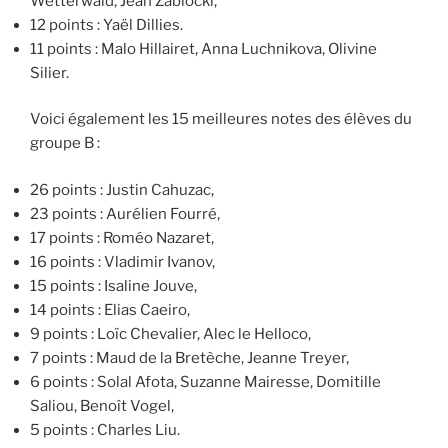
Wetterwald, Jean Zablocki,
12 points : Yaël Dillies.
11 points : Malo Hillairet, Anna Luchnikova, Olivine
Silier.
Voici également les 15 meilleures notes des élèves du
groupe B :
26 points : Justin Cahuzac,
23 points : Aurélien Fourré,
17 points : Roméo Nazaret,
16 points : Vladimir Ivanov,
15 points : Isaline Jouve,
14 points : Elias Caeiro,
9 points : Loïc Chevalier, Alec le Helloco,
7 points : Maud de la Bretèche, Jeanne Treyer,
6 points : Solal Afota, Suzanne Mairesse, Domitille
Saliou, Benoît Vogel,
5 points : Charles Liu.