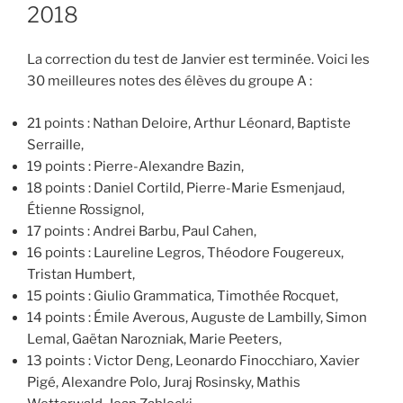
2018
La correction du test de Janvier est terminée. Voici les
30 meilleures notes des élèves du groupe A :
21 points : Nathan Deloire, Arthur Léonard, Baptiste
Serraille,
19 points : Pierre-Alexandre Bazin,
18 points : Daniel Cortild, Pierre-Marie Esmenjaud,
Étienne Rossignol,
17 points : Andrei Barbu, Paul Cahen,
16 points : Laureline Legros, Théodore Fougereux,
Tristan Humbert,
15 points : Giulio Grammatica, Timothée Rocquet,
14 points : Émile Averous, Auguste de Lambilly, Simon
Lemal, Gaëtan Narozniak, Marie Peeters,
13 points : Victor Deng, Leonardo Finocchiaro, Xavier
Pigé, Alexandre Polo, Juraj Rosinsky, Mathis